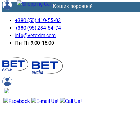
Кошик порожній
+380 (50) 419-55-03
+380 (95) 284-54-74
info@vetexim.com
Пн-Пт 9:00-18:00