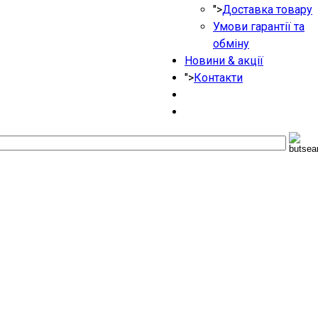
">
Доставка товару
Умови гарантії та
обміну
Новини & акції
">
Контакти