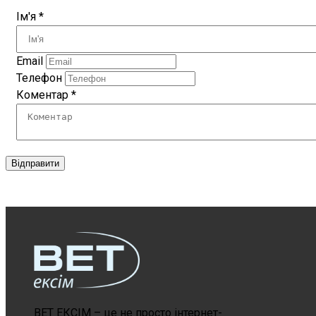
Ім'я
*
Email
Телефон
Коментар
*
Відправити
ВЕТ ЕКСІМ – це не просто інтернет-