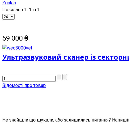
Zonkia
Показано 1. 1 із 1
59 000
₴
Ультразвуковий сканер із сектор
Відомості про товар
Не знайшли що шукали, або залишились питання? Напишіт