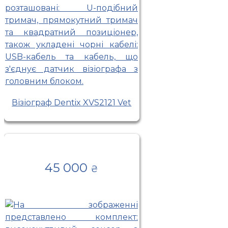
Візіограф Dentix XVS2121 Vet
45 000
₴