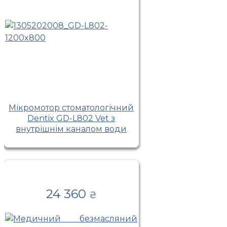
Мікромотор стоматологічний
Dentix GD-L802 Vet з
внутрішнім каналом води
24 360
₴