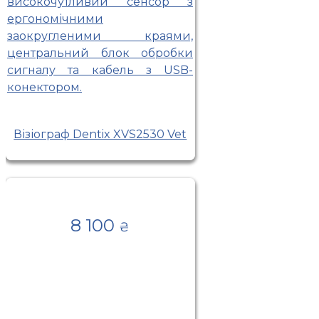
Візіограф Dentix XVS2530 Vet
8 100
₴