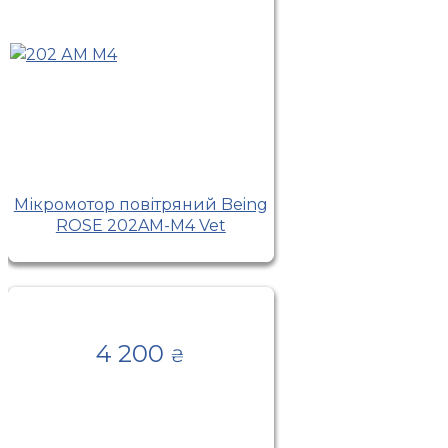
Мікромотор повітряний Being
ROSE 202AM-M4 Vet
4 200
₴