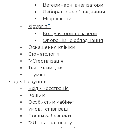
Ветеринарні аналізатори
Лабораторне обладнання
Мікроскопи
Хірургія
Коагулятори та лазери
Операційне обладнання
Оснащення клініки
Стоматологія
">
Стерилізація
Тваринництво
Грумінг
для Покупців
Вхід / Реєстрація
Кошик
Особистий кабінет
Умови співпраці
Політика безпеки
">
Доставка товару