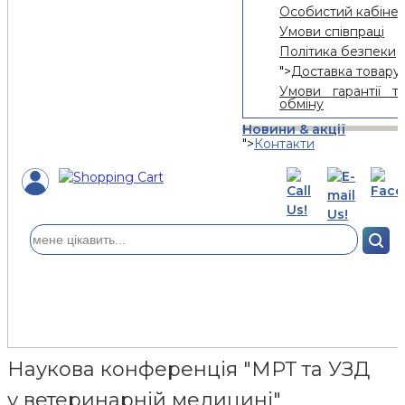
Особистий кабінет
Умови співпраці
Політика безпеки
">
Доставка товару
Умови гарантії т
обміну
Новини & акції
">
Контакти
Наукова конференція "МРТ та УЗД
у ветеринарній медицині"