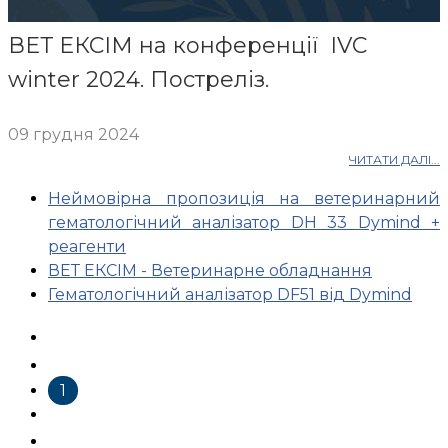
ВЕТ ЕКСІМ на конференції IVC
winter 2024. Постреліз.
09 грудня 2024
ЧИТАТИ ДАЛІ...
Неймовірна пропозиція на ветеринарний
гематологічний аналізатор DH 33 Dymind +
реагенти
ВЕТ ЕКСІМ - Ветеринарне обладнання
Гематологічний аналізатор DF51 від Dymind
1
2