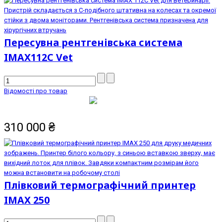
Пересувна рентгенівська система
IMAX112C Vet
Відомості про товар
310 000
₴
Плівковий термографічний принтер
IMAX 250