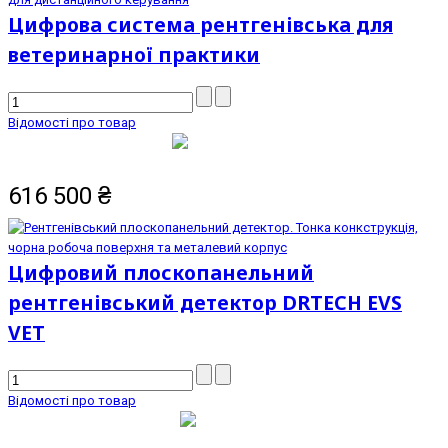
Цифрова система рентгенівська для
ветеринарної практики
Відомості про товар
616 500
₴
Цифровий плоскопанельний
рентгенівський детектор DRTECH EVS
VET
Відомості про товар