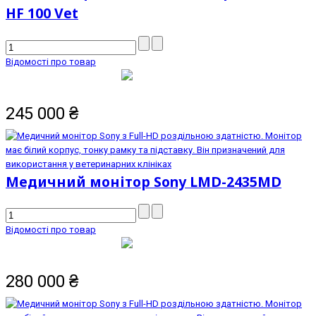
HF 100 Vet
Відомості про товар
245 000
₴
Медичний монітор Sony LMD-2435MD
Відомості про товар
280 000
₴