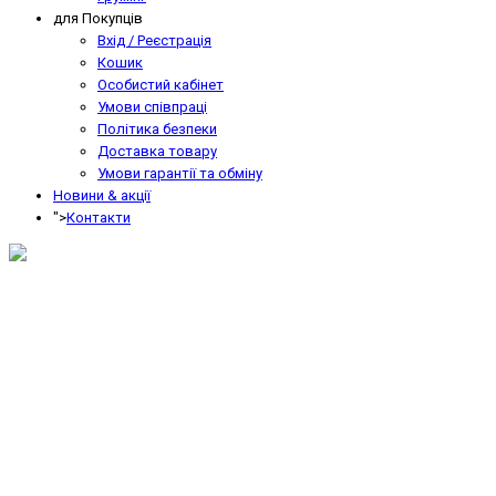
для Покупців
Вхід / Реєстрація
Кошик
Особистий кабінет
Умови співпраці
Політика безпеки
Доставка товару
Умови гарантії та обміну
Новини & акції
">
Контакти