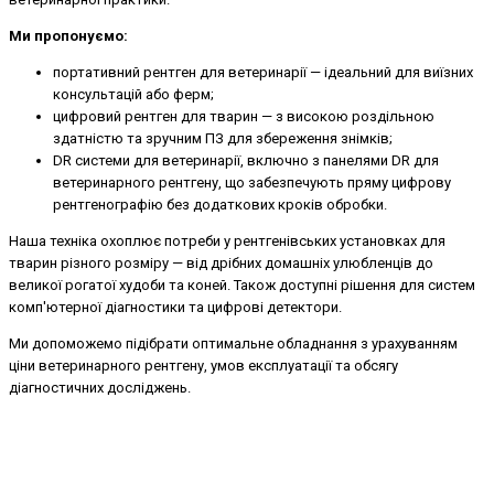
Ми пропонуємо:
портативний рентген для ветеринарії — ідеальний для виїзних
консультацій або ферм;
цифровий рентген для тварин — з високою роздільною
здатністю та зручним ПЗ для збереження знімків;
DR системи для ветеринарії, включно з панелями DR для
ветеринарного рентгену, що забезпечують пряму цифрову
рентгенографію без додаткових кроків обробки.
Наша техніка охоплює потреби у рентгенівських установках для
тварин різного розміру — від дрібних домашніх улюбленців до
великої рогатої худоби та коней. Також доступні рішення для систем
комп'ютерної діагностики та цифрові детектори.
Ми допоможемо підібрати оптимальне обладнання з урахуванням
ціни ветеринарного рентгену, умов експлуатації та обсягу
діагностичних досліджень.