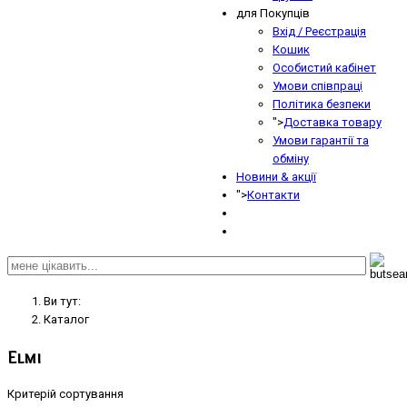
для Покупців
Вхід / Реєстрація
Кошик
Особистий кабінет
Умови співпраці
Політика безпеки
">
Доставка товару
Умови гарантії та
обміну
Новини & акції
">
Контакти
Ви тут:
Кaтaлoг
Elmi
Критерій сортування