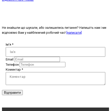
Не знайшли що шукали, або залишились питання? Напишіть нам і ми
відповімо Вам у найближчий робочий час!
[написати]
Ім'я
*
Email
Телефон
Коментар
*
Відправити