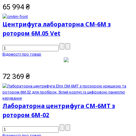
65 994
₴
Центрифуга лабораторна СМ-6М з
ротором 6М.05 Vet
Відомості про товар
72 369
₴
Лабораторна центрифуга CM-6MT з
ротором 6М-02
Відомості про товар