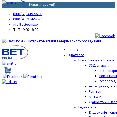
Кошик порожній
+380 (50) 419-55-03
+380 (95) 284-54-74
info@vetexim.com
Пн-Пт 9:00-18:00
Головна
">
Каталог
Візуальна діагностика
УЗД-апарати
стаціонарн
портативні
безпровідн
Аксесуари для У
Рентген
МРТ & КТ
Діагностичні наб
Ендоскопія
Ендоскопічні сис