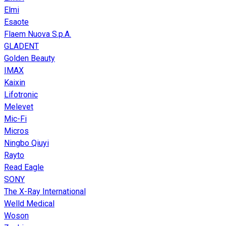
Elmi
Esaote
Flaem Nuova S.p.A.
GLADENT
Golden Beauty
IMAX
Kaixin
Lifotronic
Melevet
Mic-Fi
Micros
Ningbo Qiuyi
Rayto
Read Eagle
SONY
The X-Ray International
Welld Medical
Woson