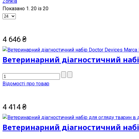
Zonkia
Показано 1. 20 із 20
4 646
₴
Ветеринарний діагностичний набір 
Відомості про товар
4 414
₴
Ветеринарний діагностичний набір 