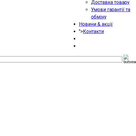
Доставка товару
Умови гарантії та
обміну
Новини & акції
">
Контакти