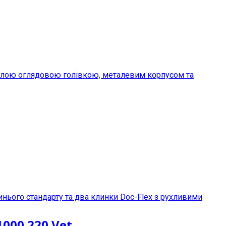
000.220 Vet