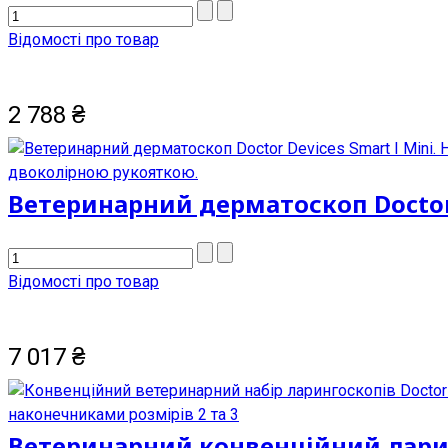
Відомості про товар
2 788
₴
Ветеринарний дерматоскоп Doctor D
Відомості про товар
7 017
₴
Ветеринарний конвенційний ларинг