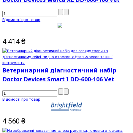
Відомості про товар
4 414
₴
Ветеринарний діагностичний набір
Doctor Devices Smart I DD-600-106 Vet
Відомості про товар
4 560
₴