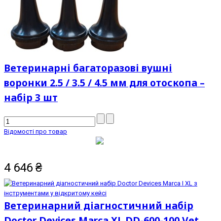
Ветеринарні багаторазові вушні
воронки 2.5 / 3.5 / 4.5 мм для отоскопа –
набір 3 шт
Відомості про товар
4 646
₴
Ветеринарний діагностичний набір
Doctor Devices Marca XL DD-600-100 Vet