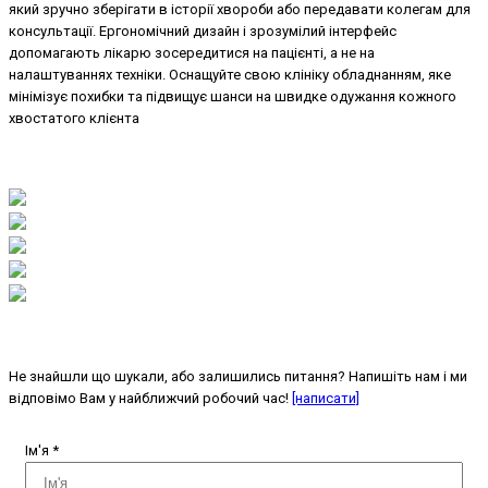
який зручно зберігати в історії хвороби або передавати колегам для
консультації. Ергономічний дизайн і зрозумілий інтерфейс
допомагають лікарю зосередитися на пацієнті, а не на
налаштуваннях техніки. Оснащуйте свою клініку обладнанням, яке
мінімізує похибки та підвищує шанси на швидке одужання кожного
хвостатого клієнта
Не знайшли що шукали, або залишились питання? Напишіть нам і ми
відповімо Вам у найближчий робочий час!
[написати]
Ім'я
*