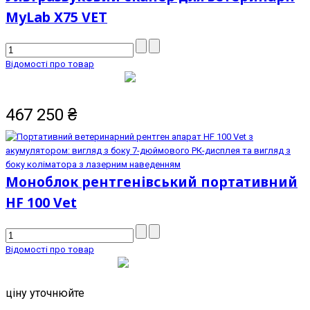
MyLab X75 VET
Відомості про товар
467 250
₴
Моноблок рентгенівський портативний
HF 100 Vet
Відомості про товар
ціну уточнюйте