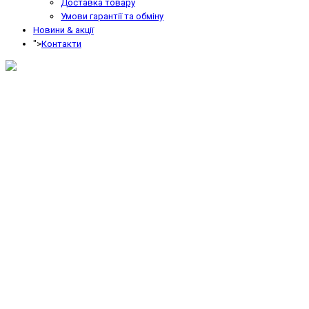
Доставка товару
Умови гарантії та обміну
Новини & акції
">
Контакти