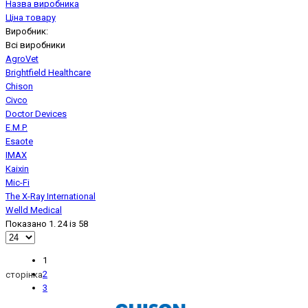
Назва виробника
Ціна товару
Виробник:
Всі виробники
AgroVet
Brightfield Healthcare
Chison
Civco
Doctor Devices
E.M.P.
Esaote
IMAX
Kaixin
Mic-Fi
The X-Ray International
Welld Medical
Показано 1. 24 із 58
1
2
сторінка
3