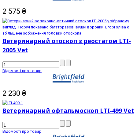
2 575
₴
Ветеринарний отоскоп з реостатом LTI-
2005 Vet
Відомості про товар
2 230
₴
Ветеринарний офтальмоскоп LTI-499 Vet
Відомості про товар