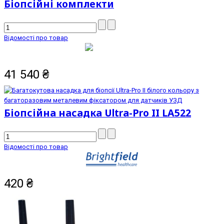
Біопсійні комплекти
Відомості про товар
41 540
₴
Біопсійна насадка Ultra-Pro II LA522
Відомості про товар
420
₴