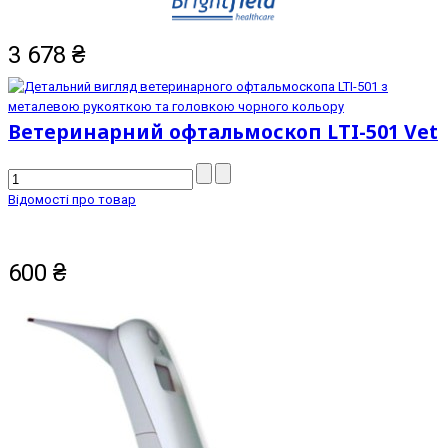
3 678
₴
Ветеринарний офтальмоскоп LTI-501 Vet
Відомості про товар
600
₴