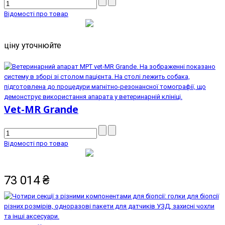
Відомості про товар
ціну уточнюйте
Vet-MR Grande
Відомості про товар
73 014
₴