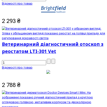
Відомості про товар
2 293
₴
Ветеринарний діагностичний отоскоп з
реостатом LTI-301 Vet
Відомості про товар
2 788
₴