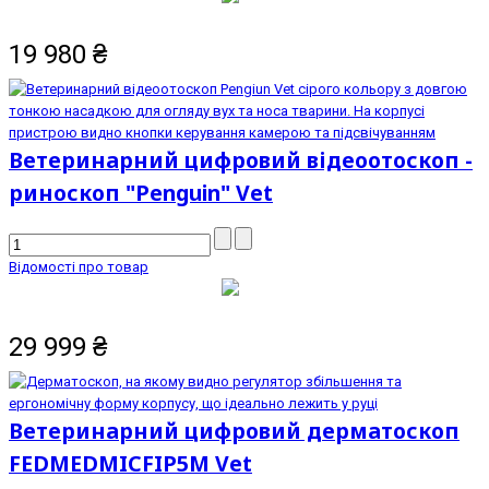
19 980
₴
Ветеринарний цифровий відеоотоскоп -
риноскоп "Penguin" Vet
Відомості про товар
29 999
₴
Ветеринарний цифровий дерматоскоп
FEDMEDMICFIP5М Vet