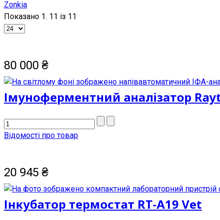
Zonkia
Показано 1. 11 із 11
80 000
₴
Імуноферментний аналізатор Rayto
Відомості про товар
20 945
₴
Інкубатор термостат RТ-A19 Vet