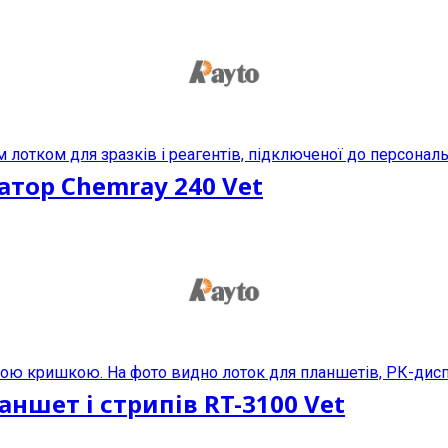
атор Chemray 240 Vet
шет і стрипів RT-3100 Vet