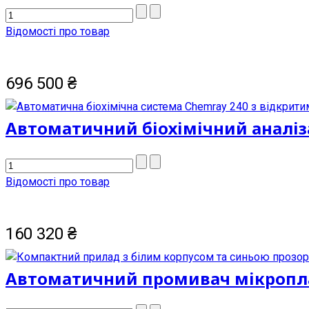
Відомості про товар
696 500
₴
Автоматичний біохімічний аналіз
Відомості про товар
160 320
₴
Автоматичний промивач мікроплан