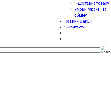
">
Доставка товару
Умови гарантії та
обміну
Новини & акції
">
Контакти