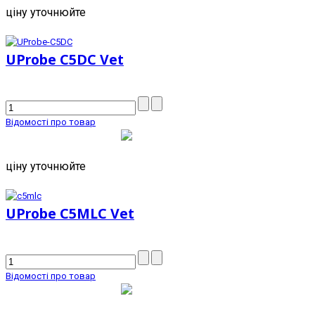
ціну уточнюйте
UProbe C5DC Vet
Відомості про товар
ціну уточнюйте
UProbe C5MLC Vet
Відомості про товар