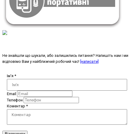
Не знайшли що шукали, або залишились питання? Напишіть нам і ми
відповімо Вам у найближчий робочий час!
[написати]
Ім'я
*
Email
Телефон
Коментар
*
Відправити