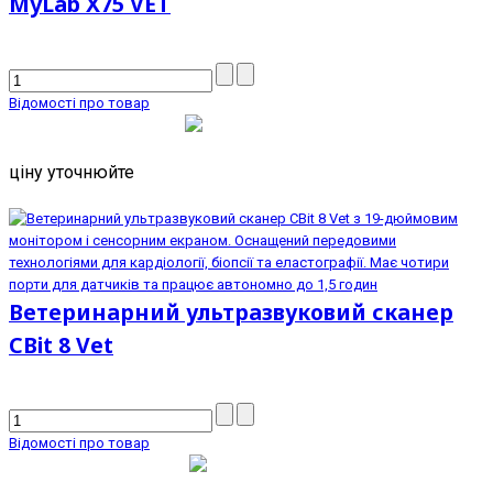
MyLab X75 VET
Відомості про товар
ціну уточнюйте
Ветеринарний ультразвуковий сканер
CBit 8 Vet
Відомості про товар