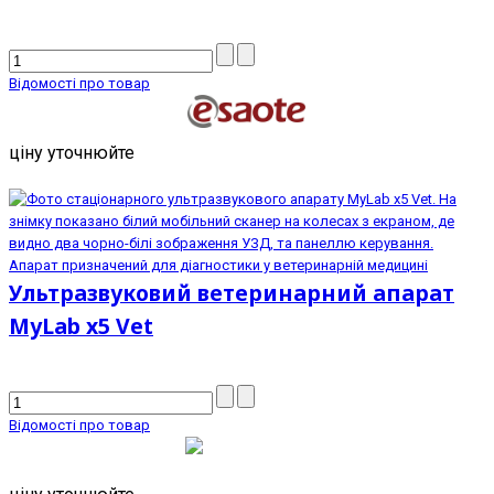
Відомості про товар
ціну уточнюйте
Ультразвуковий ветеринарний апарат
MyLab x5 Vet
Відомості про товар