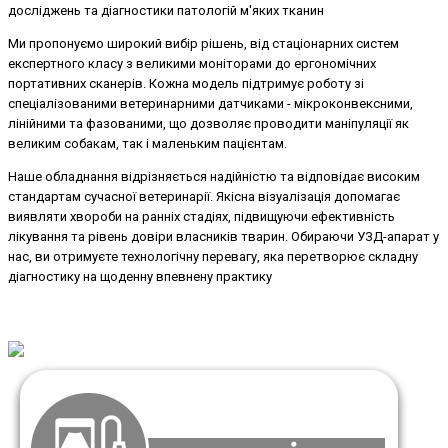
досліджень та діагностики патологій м'яких тканин
Ми пропонуємо широкий вибір рішень, від стаціонарних систем
експертного класу з великими моніторами до ергономічних
портативних сканерів. Кожна модель підтримує роботу зі
спеціалізованими ветеринарними датчиками - мікроконвексними,
лінійними та фазованими, що дозволяє проводити маніпуляції як
великим собакам, так і маленьким пацієнтам.
Наше обладнання відрізняється надійністю та відповідає високим
стандартам сучасної ветеринарії. Якісна візуалізація допомагає
виявляти хвороби на ранніх стадіях, підвищуючи ефективність
лікування та рівень довіри власників тварин. Обираючи УЗД-апарат у
нас, ви отримуєте технологічну перевагу, яка перетворює складну
діагностику на щоденну впевнену практику