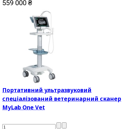
559 000
₴
Портативний ультразвуковий
спеціалізований ветеринарний сканер
MyLab One Vet