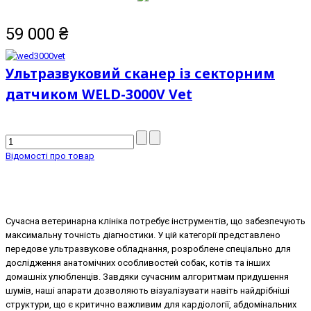
59 000
₴
Ультразвуковий сканер із секторним
датчиком WELD-3000V Vet
Відомості про товар
Сучасна ветеринарна клініка потребує інструментів, що забезпечують
максимальну точність діагностики. У цій категорії представлено
передове ультразвукове обладнання, розроблене спеціально для
дослідження анатомічних особливостей собак, котів та інших
домашніх улюбленців. Завдяки сучасним алгоритмам придушення
шумів, наші апарати дозволяють візуалізувати навіть найдрібніші
структури, що є критично важливим для кардіології, абдомінальних