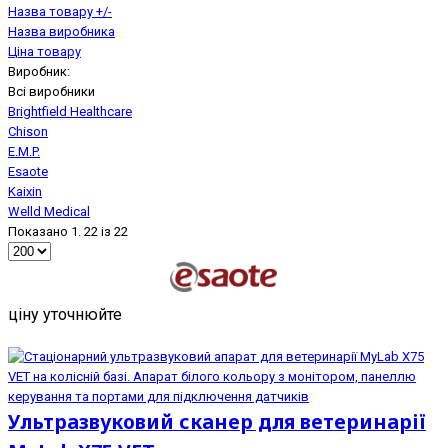
Назва товару +/-
Назва виробника
Ціна товару
Виробник:
Всі виробники
Brightfield Healthcare
Chison
E.M.P.
Esaote
Kaixin
Welld Medical
Показано 1. 22 із 22
ціну уточнюйте
Ультразвуковий сканер для ветеринарії