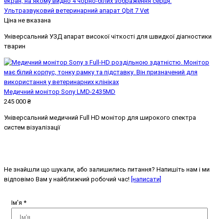
Ультразвуковий ветеринарний апарат Qbit 7 Vet
Ціна не вказана
Універсальний УЗД апарат високої чіткості для швидкої діагностики
тварин
Медичний монітор Sony LMD-2435MD
245 000 ₴
Універсальний медичний Full HD монітор для широкого спектра
систем візуалізації
Не знайшли що шукали, або залишились питання? Напишіть нам і ми
відповімо Вам у найближчий робочий час!
[написати]
Ім'я
*