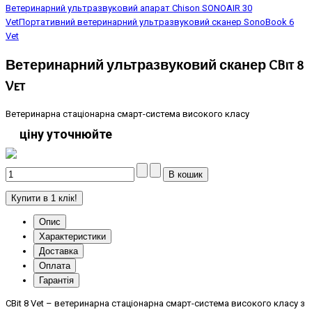
Ветеринарний ультразвуковий апарат Chison SONOAIR 30
Vet
Портативний ветеринарний ультразвуковий сканер SonoBook 6
Vet
Ветеринарний ультразвуковий сканер CBit 8
Vet
Ветеринарна стаціонарна смарт-система високого класу
ціну уточнюйте
Купити в 1 клік!
Опис
Характеристики
Доставка
Оплата
Гарантія
CBit 8 Vet – ветеринарна стаціонарна смарт-система високого класу з