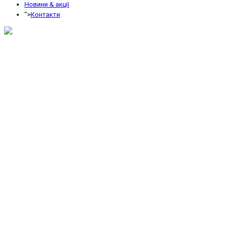
Новини & акції
">
Контакти