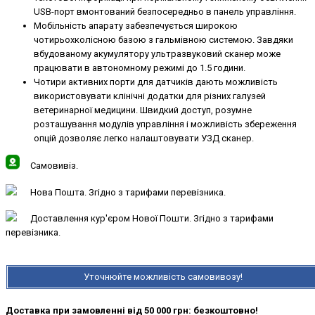
USB-порт вмонтований безпосередньо в панель управління.
Мобільність апарату забезпечується широкою
чотирьохколісною базою з гальмівною системою. Завдяки
вбудованому акумулятору ультразвуковий сканер може
працювати в автономному режимі до 1.5 години.
Чотири активних порти для датчиків дають можливість
використовувати клінічні додатки для різних галузей
ветеринарної медицини. Швидкий доступ, розумне
розташування модулів управління і можливість збереження
опцій дозволяє легко налаштовувати УЗД сканер.
Самовивіз.
Нова Пошта. Згідно з тарифами перевізника.
Доставлення кур'єром Нової Пошти. Згідно з тарифами
перевізника.
Уточнюйте можливість самовивозу!
Доставка при замовленні від 50 000 грн: безкоштовно!