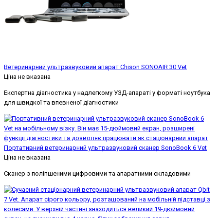
Ветеринарний ультразвуковий апарат Chison SONOAIR 30 Vet
Ціна не вказана
Експертна діагностика у надлегкому УЗД-апараті у форматі ноутбука
для швидкої та впевненої діагностики
Портативний ветеринарний ультразвуковий сканер SonoBook 6 Vet
Ціна не вказана
Сканер з поліпшеними цифровими та апаратними складовими