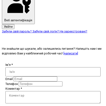
Веб автентифікація
Увійти
Забули свій пароль?
Забули свій логін?
Не зареєстровані?
Не знайшли що шукали, або залишились питання? Напишіть нам і ми
відповімо Вам у найближчий робочий час!
[написати]
Ім'я
*
Email
Телефон
Коментар
*