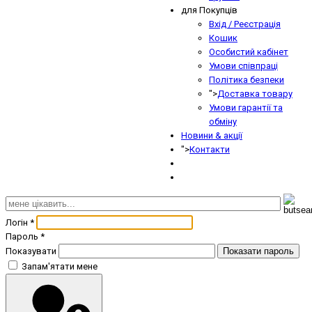
для Покупців
Вхід / Реєстрація
Кошик
Особистий кабінет
Умови співпраці
Політика безпеки
">
Доставка товару
Умови гарантії та
обміну
Новини & акції
">
Контакти
Логін
*
Пароль
*
Показувати
Показати пароль
Запам'ятати мене