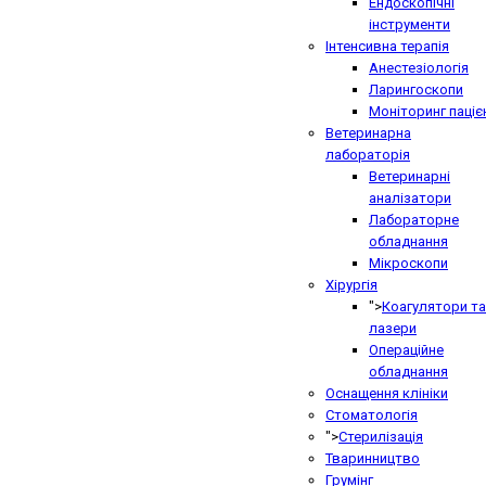
Ендоскопічні
інструменти
Інтенсивна терапія
Анестезіологія
Ларингоскопи
Моніторинг паціє
Ветеринарна
лабораторія
Ветеринарні
аналізатори
Лабораторне
обладнання
Мікроскопи
Хірургія
">
Коагулятори та
лазери
Операційне
обладнання
Оснащення клініки
Стоматологія
">
Стерилізація
Тваринництво
Грумінг